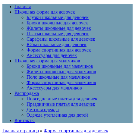
Главная
Школьная форма для девочек
Блузки школьные для девочек
Брюки школьные для девочек
Жилеты школьные для девочек
Платья школьные для девочек
Сарафаны школьные для девочек
Юбки школьные для девочек
Форма спортивная для девочек
Аксессуары для девочек
Школьная форма для мальчиков
Брюки школьные для мальчиков
Жилеты школьные для мальчиков
Поло школьные для мальчиков
Форма спортивная для мальчиков
Аксессуары для мальчиков
Распродажа
Повседневные платья для девочек
Праздничные платья для девочек
Детская одежда
Одежда утеплённая для детей
Контакты
Главная страница
»
Форма спортивная для девочек