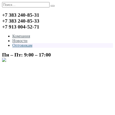
Перейти
Search
к
for:
содержанию
+7 383 240-85-31
+7 383 240-85-33
+7 913 004-52-71
Компания
Новости
Оптовикам
Пн – Пт: 9:00 – 17:00