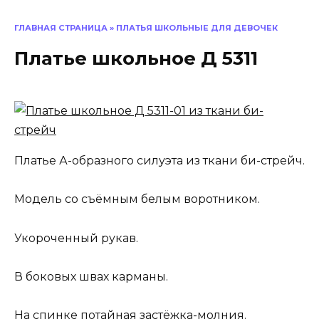
ГЛАВНАЯ СТРАНИЦА
»
ПЛАТЬЯ ШКОЛЬНЫЕ ДЛЯ ДЕВОЧЕК
Платье школьное Д 5311
Платье А-образного силуэта из ткани би-стрейч.
Модель со съёмным белым воротником.
Укороченный рукав.
В боковых швах карманы.
На спинке потайная застёжка-молния.