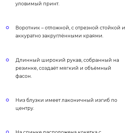
уловимый принт.
Воротник – отложной, с отрезной стойкой и
аккуратно закруглёнными краями.
Длинный широкий рукав, собранный на
резинке, создаёт мягкий и объёмный
фасон.
Низ блузки имеет лаконичный изгиб по
центру.
На спинке расположена кокетка с