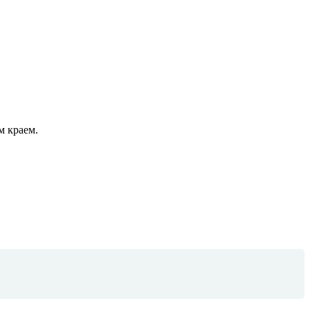
м краем.