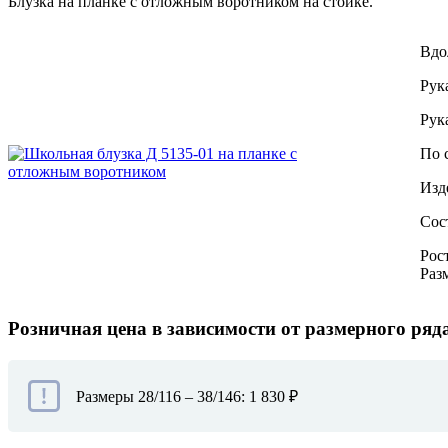
Блузка на планке с отложным воротником на стойке.
Вдо
Рук
Рук
По 
Изд
Сос
Рост
Разм
Розничная цена в зависимости от размерного ряд
Размеры 28/116 – 38/146: 1 830 ₽