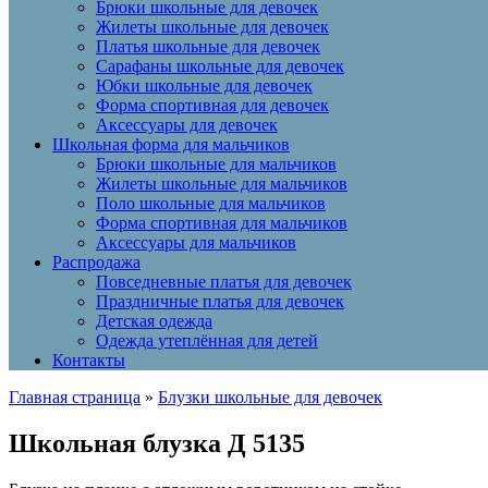
Брюки школьные для девочек
Жилеты школьные для девочек
Платья школьные для девочек
Сарафаны школьные для девочек
Юбки школьные для девочек
Форма спортивная для девочек
Аксессуары для девочек
Школьная форма для мальчиков
Брюки школьные для мальчиков
Жилеты школьные для мальчиков
Поло школьные для мальчиков
Форма спортивная для мальчиков
Аксессуары для мальчиков
Распродажа
Повседневные платья для девочек
Праздничные платья для девочек
Детская одежда
Одежда утеплённая для детей
Контакты
Главная страница
»
Блузки школьные для девочек
Школьная блузка Д 5135