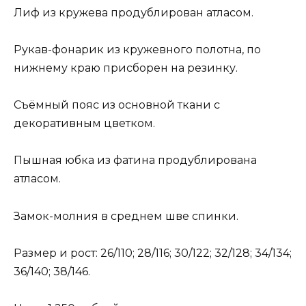
Лиф из кружева продублирован атласом.
Рукав-фонарик из кружевного полотна, по
нижнему краю присборен на резинку.
Съёмный пояс из основной ткани с
декоративным цветком.
Пышная юбка из фатина продублирована
атласом.
Замок-молния в среднем шве спинки.
Размер и рост: 26/110; 28/116; 30/122; 32/128; 34/134;
36/140; 38/146.